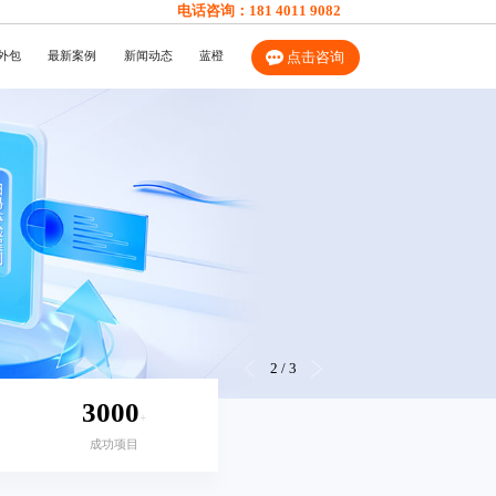
电话咨询：
181 4011 9082
外包
最新案例
新闻动态
蓝橙
点击咨询
3
/
3
3000
+
成功项目