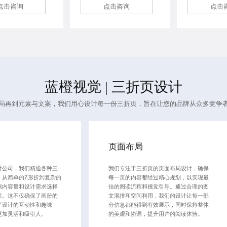
点击咨询
点击咨询
点击
蓝橙视觉 |
三折页设计
局再到元素与文案，我们用心设计每一份三折页，旨在让您的品牌从众多竞争
页面布局
计公司
，我们精通各种三
我们专注于三折页的页面布局设计，确保
，从简单的Z形折到复杂的
每一页的内容都经过精心规划，以实现最
据内容量和设计需求选择
佳的阅读流程和视觉引导。通过合理的图
案。这不仅确保了画册的
文混排和空间利用，我们的设计让每一部
了设计的互动性和趣味
分信息都能得到有效展示，同时保持整体
更加灵活和吸引人。
的美观和协调，提升用户的阅读体验。