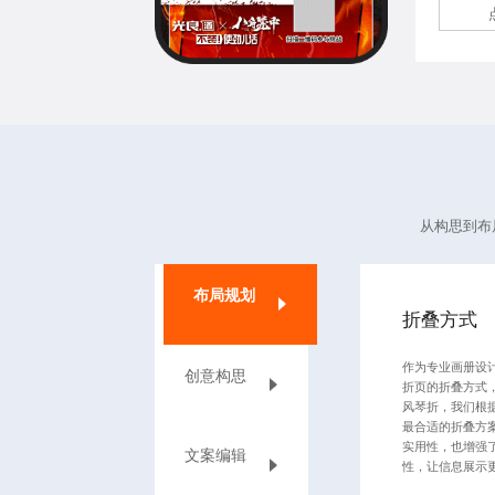
从构思到布
布局规划
折叠方式
作为
专业画册设
创意构思
折页的折叠方式
风琴折，我们根
最合适的折叠方
实用性，也增强
文案编辑
性，让信息展示