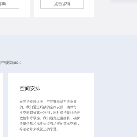
咨询
点击咨询
者中脱颖而出
空间安排
在三折页设计中，空间安排是至关重要
的。我们通过巧妙的空间安排，确保每一
寸空间都被充分利用，同时保持设计的开
放性和呼吸感。我们避免过度拥挤，确保
关键信息和视觉焦点有足够的突出空间，
给读者带来视觉上的享受。