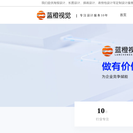
我们提供
海报设计
、
长图设计
、
插画设计
、
表情包设计
等定制设计服
首页
专注设计服务10年
10
年
行业专注