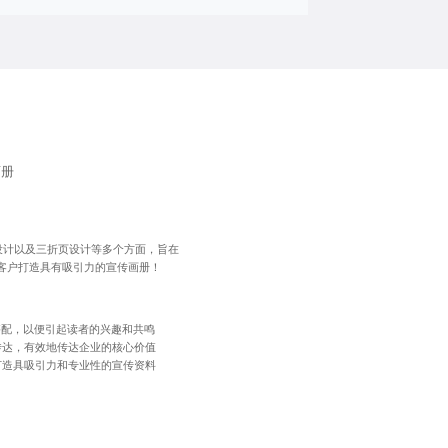
画册
设计以及三折页设计等多个方面，旨在
客户打造具有吸引力的宣传画册！
搭配，以便引起读者的兴趣和共鸣
传达，有效地传达企业的核心价值
打造具吸引力和专业性的宣传资料