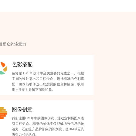
引受众的注意力
色彩搭配
色彩是 DM 单设计中至关重要的元素之一。根据
不同的设计需求和目标受众，进行精准的色彩搭
配，确保能够传达出您想要的信息和情感，吸引
用户注意力并留下深刻印象。
图像创意
我们注重DM单中的图像创意，通过定制插图来吸
引目标受众。精选的图像不仅能够增强信息的传
达力，还能提升品牌形象的识别度，使DM单更具
吸引力和记忆点。