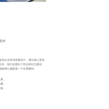
需求
业的企业宣传画册设计，通过精心策划
此外，我们还擅长个性化的纪念册设
都能用心捕捉每一个珍贵瞬间。
效果。
画册。
体验。