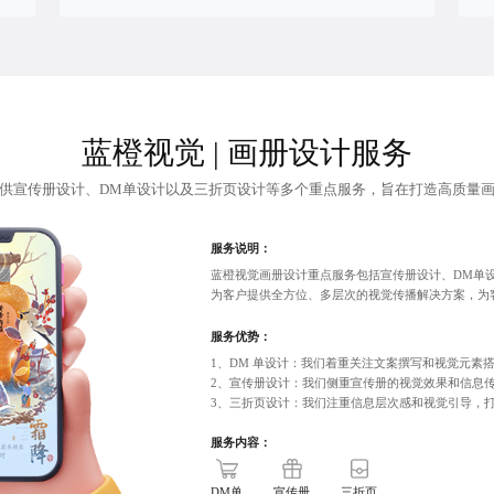
蓝橙视觉 | 画册设计服务
供宣传册设计、DM单设计以及三折页设计等多个重点服务，旨在打造高质量
服务说明：
蓝橙视觉画册设计重点服务包括宣传册设计、DM单
为客户提供全方位、多层次的视觉传播解决方案，为
服务优势：
1、
DM 单设计
：我们着重关注文案撰写和视觉元素
2、
宣传册设计
：我们侧重宣传册的视觉效果和信息
3、
三折页设计
：我们注重信息层次感和视觉引导，
服务内容：
DM单
宣传册
三折页