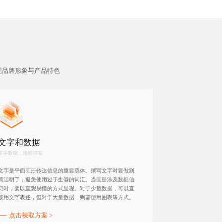
现品牌形象与产品特色
文字和数据
文字数据，精准详实
文字是平面画册传达信息的重要载体。撰写文字时要做到
简洁明了，避免使用过于生僻的词汇。当画册涉及数据信
息时，要以直观易懂的方式呈现。对于少量数据，可以直
接用文字表述，但对于大量数据，则需使用图表等方式。
点击获取方案 >