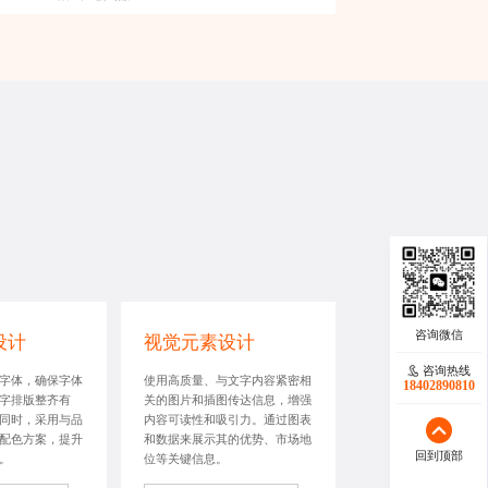
设计
视觉元素设计
咨询热线
咨询热线
字体，确保字体
使用高质量、与文字内容紧密相
18402890810
18140119082
字排版整齐有
关的图片和插图传达信息，增强
同时，采用与品
内容可读性和吸引力。通过图表
配色方案，提升
和数据来展示其的优势、市场地
回到顶部
回到顶部
。
位等关键信息。