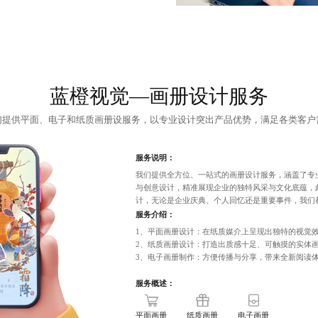
蓝橙视觉—画册设计服务
们提供平面、电子和
纸质画册设
服务，以专业设计突出产品优势，满足各类客户
服务说明：
我们提供全方位、一站式的画册设计服务，涵盖了专
与创意设计，精准展现企业的独特风采与文化底蕴，
计，无论是企业庆典、个人回忆还是重要事件，我们
服务介绍：
1、
平面画册设计
：在纸质媒介上呈现出独特的视觉
2、
纸质画册设计
：打造出质感十足、可触摸的实体
3、
电子画册制作
：方便传播与分享，带来全新阅读
服务概述：
平面画册
纸质画册
电子画册