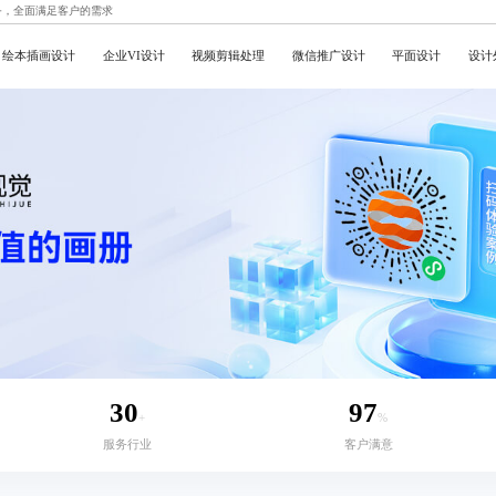
务，全面满足客户的需求
绘本插画设计
企业VI设计
视频剪辑处理
微信推广设计
平面设计
设计
30
97
+
%
服务行业
客户满意