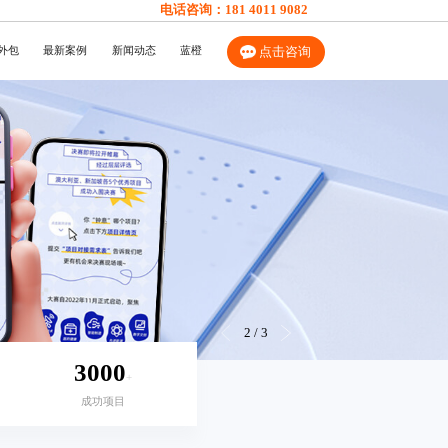
电话咨询：
181 4011 9082
外包
最新案例
新闻动态
蓝橙
点击咨询
2
/
3
3000
+
成功项目