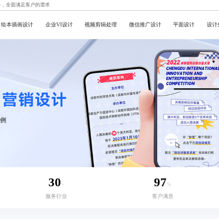
务，全面满足客户的需求
绘本插画设计
企业VI设计
视频剪辑处理
微信推广设计
平面设计
设计
30
97
+
%
服务行业
客户满意