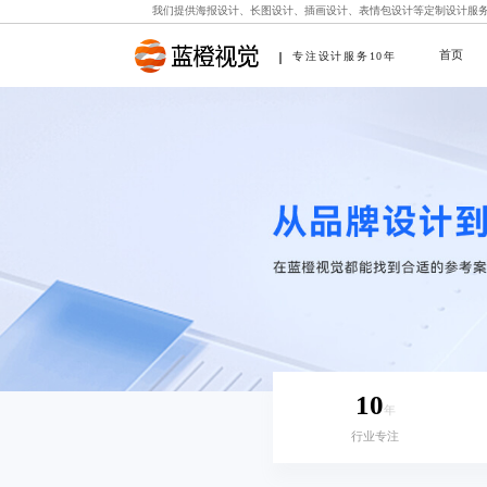
我们提供
海报设计
、
长图设计
、
插画设计
、
表情包设计
等定制设计服
首页
专注设计服务10年
10
年
行业专注