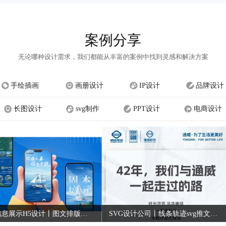
案例分享
无论哪种设计需求，我们都能从丰富的案例中找到灵感和解决方案
手绘插画
画册设计
IP设计
品牌设计
长图设计
svg制作
PPT设计
电商设计
长图信息展示H5设计丨图文排版设计公司
SVG设计公司丨线条轨迹svg推文设计