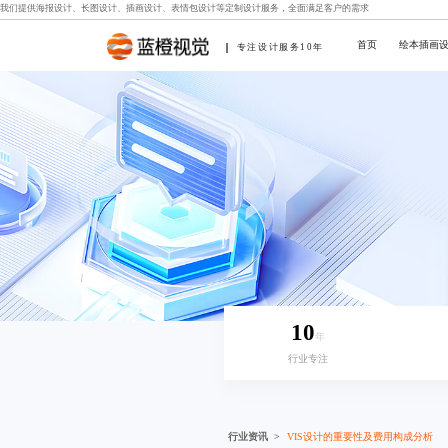
我们提供
海报设计
、
长图设计
、
插画设计
、
表情包设计
等定制设计服务，全面满足客户的需求
首页
绘本插画
专注设计服务10年
10
年
行业专注
行业资讯
VIS设计的重要性及费用构成分析