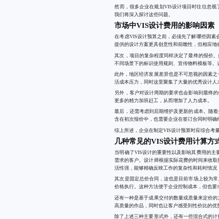
然而，很多企业在规划VIS设计项目时往往忽
我们将深入探讨这些问题。
市场中VIS设计费用的影响因素
在考虑VIS设计预算之前，必须先了解哪些因
提供的设计方案更具创意性和前瞻性，但相应地
其次，项目的复杂程度同样决定了最终的报价。
不同场景下的标识使用规则、宣传物料模板等。
此外，地区经济发展差异也是不可忽视的因素之
活成本压力，同时这里聚集了大量的优秀设计人
另外，客户对设计周期的要求也会影响到最终的
更多的精力加班赶工，从而增加了人力成本。
最后，还需考虑到后期维护及更新的成本。随着
含在初次报价中，也需要企业在签订合同时明确
综上所述，企业在制定VIS设计预算时应综合
几种常见的VIS设计费用计算方
当明确了VIS设计的重要性以及影响其费用的
需求的客户。设计师根据实际花费的时间来收取
活性强，能够精确反映工作的复杂性和耗时情况
其次是固定总价合同，这也是目前市场上较为常
价格执行。这种方法便于企业控制成本，但也要
还有一种是基于成果交付的数量或质量来定价的
高质量的作品，同时也让客户感受到性价比的优
除了上述三种主要形式外，还有一些混合式的计费