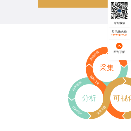
咨询热线
17723342546
回到顶部
数据挖掘
行为追踪
采集
实时记录
趋势预测
分析
可视
行为模式
深度洞察